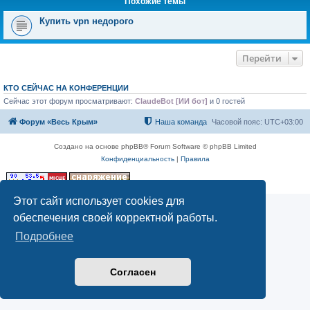
Похожие темы
Купить vpn недорого
Перейти
КТО СЕЙЧАС НА КОНФЕРЕНЦИИ
Сейчас этот форум просматривают:
ClaudeBot [ИИ бот]
и 0 гостей
Форум «Весь Крым»
Наша команда
Часовой пояс:
UTC+03:00
Создано на основе phpBB® Forum Software © phpBB Limited
Конфиденциальность
|
Правила
Этот сайт использует cookies для
обеспечения своей корректной работы.
Подробнее
Согласен