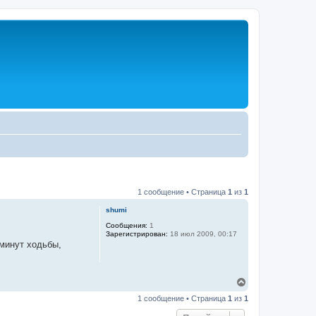
1 сообщение • Страница
1
из
1
shumi
Сообщения:
1
Зарегистрирован:
18 июл 2009, 00:17
 минут ходьбы,
В
е
1 сообщение • Страница
1
из
1
р
н