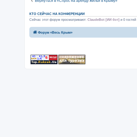
Вернуться в «Спрос на аренду жилья в Крыму»
КТО СЕЙЧАС НА КОНФЕРЕНЦИИ
Сейчас этот форум просматривают:
ClaudeBot [ИИ бот]
и 0 гостей
Форум «Весь Крым»