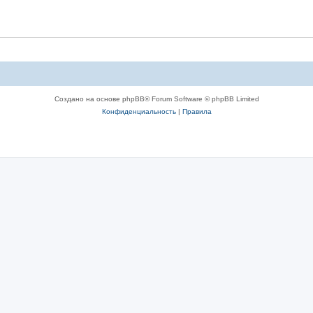
Создано на основе phpBB® Forum Software © phpBB Limited
Конфиденциальность
|
Правила