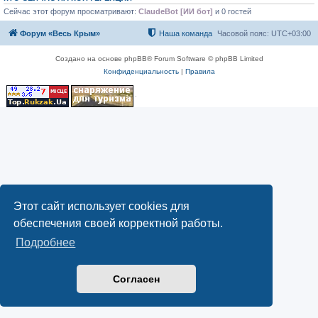
Сейчас этот форум просматривают:
ClaudeBot [ИИ бот]
и 0 гостей
Форум «Весь Крым»
Наша команда
Часовой пояс:
UTC+03:00
Создано на основе phpBB® Forum Software © phpBB Limited
Конфиденциальность
|
Правила
Этот сайт использует cookies для
обеспечения своей корректной работы.
Подробнее
Согласен