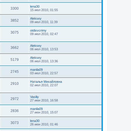
lena30
3300
15 июл 2010, 01:55
Aleksey
3852
09 июл 2010, 11:39
otdixvcrimy
3075
09 июл 2010, 02:47
Aleksey
3662
06 июл 2010, 13:53
Aleksey
5179
06 июл 2010, 13:36
manila09
2745
03 июл 2010, 22:57
Наталья Михайловна
2910
02 июл 2010, 22:07
Vasiliy
2972
27 июн 2010, 16:58
manila09
2836
27 июн 2010, 15:07
lena30
3073
26 июн 2010, 01:46