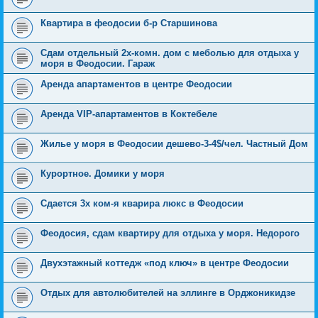
Квартира в феодосии б-р Старшинова
Сдам отдельный 2х-комн. дом с меболью для отдыха у
моря в Феодосии. Гараж
Аренда апартаментов в центре Феодосии
Аренда VIP-апартаментов в Коктебеле
Жилье у моря в Феодосии дешево-3-4$/чел. Частный Дом
Курортное. Домики у моря
Сдается 3х ком-я кварира люкс в Феодосии
Феодосия, сдам квартиру для отдыха у моря. Недорого
Двухэтажный коттедж «под ключ» в центре Феодосии
Отдых для автолюбителей на эллинге в Орджоникидзе