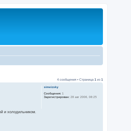
4 сообщения • Страница
1
из
1
simeizsky
Сообщения:
1
Зарегистрирован:
28 авг 2006, 08:25
ой и холодильником.