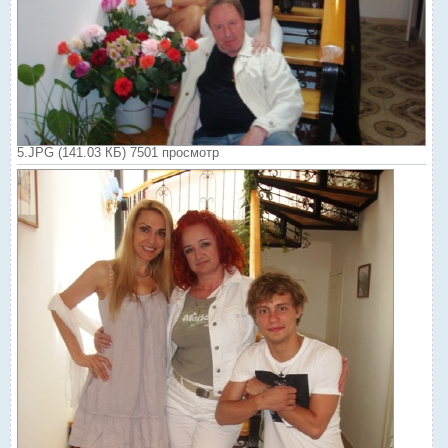
5.JPG (141.03 КБ) 7501 просмотр