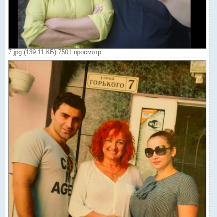
7.jpg (139.11 КБ) 7501 просмотр