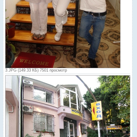
3.JPG (149.33 КБ) 7501 просмотр