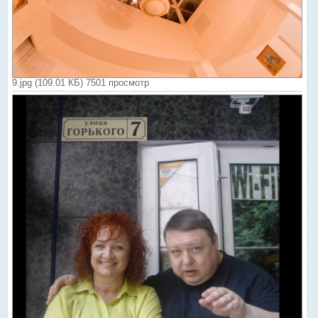
9.jpg (109.01 КБ) 7501 просмотр