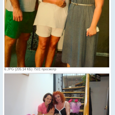
6.JPG (205.14 КБ) 7501 просмотр