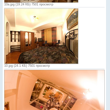
10а.jpg (19.24 КБ) 7501 просмотр
10.jpg (24.1 КБ) 7501 просмотр