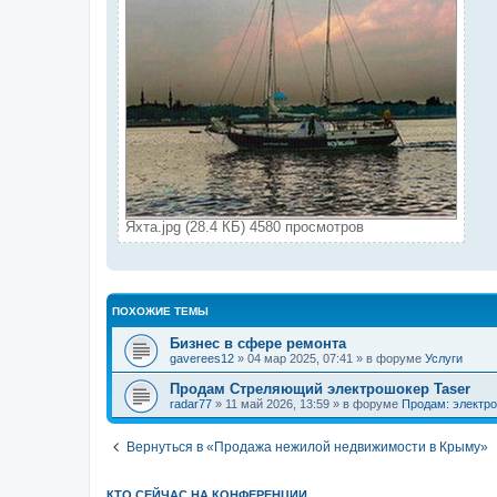
Яхта.jpg (28.4 КБ) 4580 просмотров
ПОХОЖИЕ ТЕМЫ
Бизнес в сфере ремонта
gaverees12
» 04 мар 2025, 07:41 » в форуме
Услуги
Продам Стреляющий электрошокер Taser
radar77
» 11 май 2026, 13:59 » в форуме
Продам: электро
Вернуться в «Продажа нежилой недвижимости в Крыму»
КТО СЕЙЧАС НА КОНФЕРЕНЦИИ