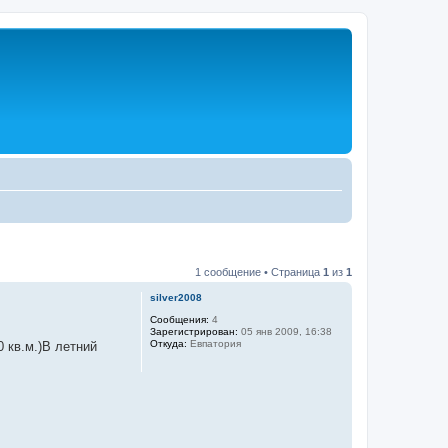
1 сообщение • Страница
1
из
1
silver2008
Сообщения:
4
Зарегистрирован:
05 янв 2009, 16:38
Откуда:
Евпатория
 кв.м.)В летний