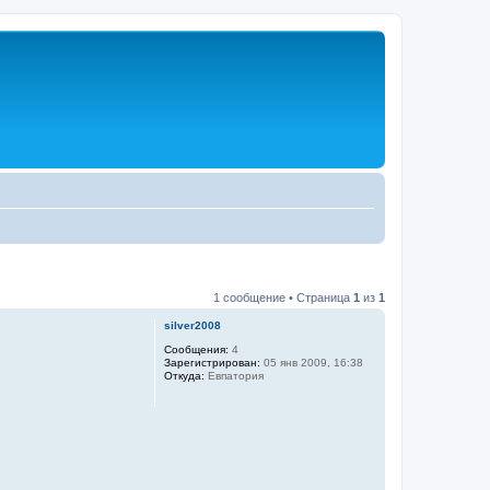
1 сообщение • Страница
1
из
1
silver2008
Сообщения:
4
Зарегистрирован:
05 янв 2009, 16:38
Откуда:
Евпатория