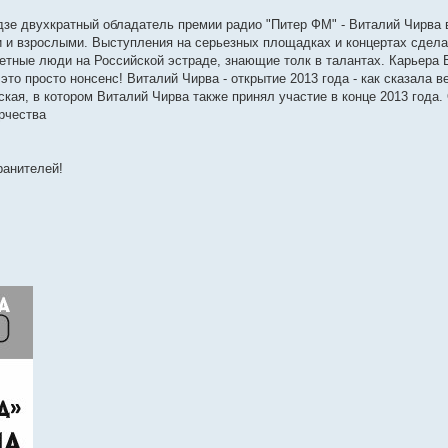
дзе двухкратный обладатель премии радио "Питер ФМ" - Виталий Чирва 
и и взрослыми. Выступления на серьезных площадках и концертах сдела
итетные люди на Российской эстраде, знающие толк в талантах. Карьера 
это просто нонсенс! Виталий Чирва - открытие 2013 года - как сказала 
кая, в котором Виталий Чирва также принял участие в конце 2013 года.
рчества
ранителей!