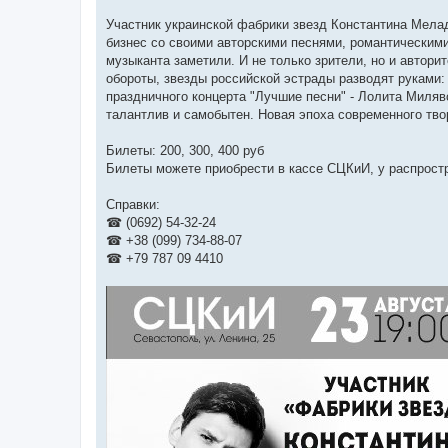
Участник украинской фабрики звезд Константина Мела
бизнес со своими авторскими песнями, романтическим
музыканта заметили. И не только зрители, но и автор
обороты, звезды российской эстрады разводят руками: 
праздничного концерта "Лучшие песни" - Лолита Милявс
талантлив и самобытен. Новая эпоха современного тво
Билеты: 200, 300, 400 руб
Билеты можете приобрести в кассе СЦКиИ, у распрост
Справки:
☎ (0692) 54-32-24
☎ +38 (099) 734-88-07
☎ +79 787 09 4410