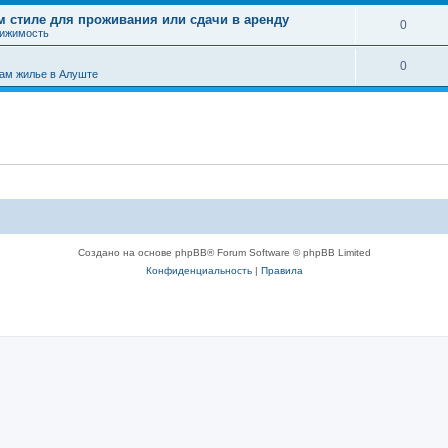
 стиле для проживания или сдачи в аренду
0
вижимость
0
ам жилье в Алуште
Создано на основе phpBB® Forum Software © phpBB Limited
Конфиденциальность
|
Правила