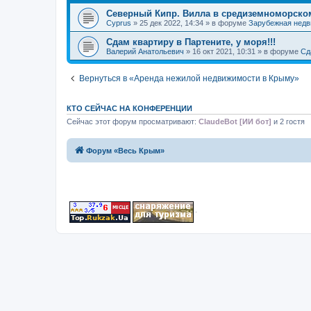
Северный Кипр. Вилла в средиземноморском
Cyprus
» 25 дек 2022, 14:34 » в форуме
Зарубежная нед
Сдам квартиру в Партените, у моря!!!
Валерий Анатольевич
» 16 окт 2021, 10:31 » в форуме
Сд
Вернуться в «Аренда нежилой недвижимости в Крыму»
КТО СЕЙЧАС НА КОНФЕРЕНЦИИ
Сейчас этот форум просматривают:
ClaudeBot [ИИ бот]
и 2 гостя
Форум «Весь Крым»