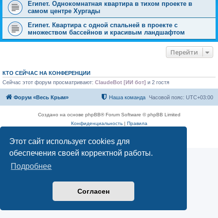
Египет. Однокомнатная квартира в тихом проекте в
самом центре Хургады
Египет. Квартира с одной спальней в проекте с
множеством бассейнов и красивым ландшафтом
Перейти
КТО СЕЙЧАС НА КОНФЕРЕНЦИИ
Сейчас этот форум просматривают:
ClaudeBot [ИИ бот]
и 2 гостя
Форум «Весь Крым»
Наша команда
Часовой пояс:
UTC+03:00
Создано на основе phpBB® Forum Software © phpBB Limited
Конфиденциальность
|
Правила
Этот сайт использует cookies для
обеспечения своей корректной работы.
Подробнее
Согласен