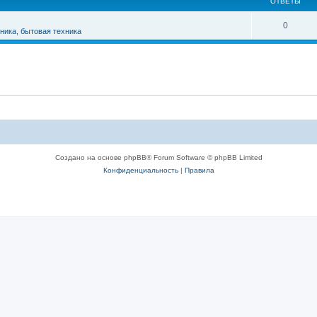
ОТВЕТЫ
0
ника, бытовая техника
Создано на основе phpBB® Forum Software © phpBB Limited
Конфиденциальность
|
Правила