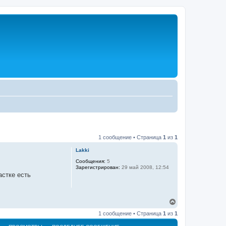
1 сообщение • Страница
1
из
1
Lakki
Сообщения:
5
Зарегистрирован:
29 май 2008, 12:54
астке есть
В
е
1 сообщение • Страница
1
из
1
р
н