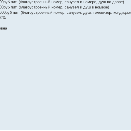
0руб пит. (благоустроенный номер, санузел в номере, душ во дворе)
0руб пит. (благоустроенный номер, санузел и душ в номере)
00руб пит. (благоустроенный номер: санузел, душ, телевизор, кондицио
50%
овна