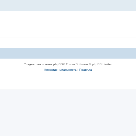
Создано на основе phpBB® Forum Software © phpBB Limited
Конфиденциальность
|
Правила