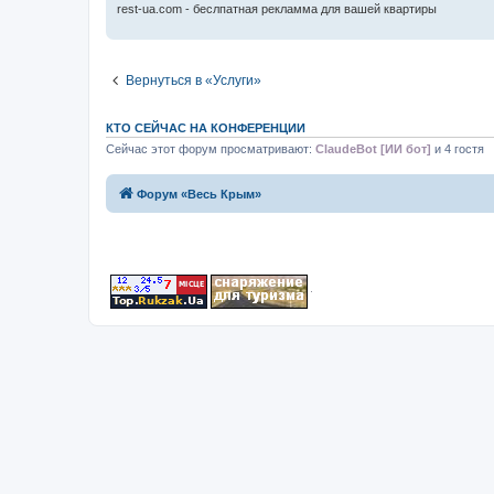
rest-ua.com - беслпатная рекламма для вашей квартиры
Вернуться в «Услуги»
КТО СЕЙЧАС НА КОНФЕРЕНЦИИ
Сейчас этот форум просматривают:
ClaudeBot [ИИ бот]
и 4 гостя
Форум «Весь Крым»