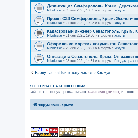
Дезинсекция Симферополь, Крым. Дератиз
Nikolasse
» 03 ноя 2021, 19:33 » в форуме
Услуги
Проект СЗЗ Симферополь, Крым. Экологичес
Nikolasse
» 24 сен 2021, 19:08 » в форуме
Услуги
Кадастровый инженер Севастополь, Крым. 
Nikolasse
» 01 сен 2021, 19:50 » в форуме
Услуги
Оформление морских документов Севастопо
Nikolasse
» 25 сен 2021, 18:27 » в форуме
Услуги
Огнезащита Севастополь, Крым. Огнезащитн
Nikolasse
» 08 сен 2021, 14:31 » в форуме
Продам: разно
Вернуться в «Поиск попутчиков по Крыму»
КТО СЕЙЧАС НА КОНФЕРЕНЦИИ
Сейчас этот форум просматривают:
ClaudeBot [ИИ бот]
и 1 гость
Форум «Весь Крым»