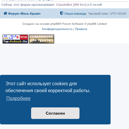
Сейчас этот форум просматривают:
ClaudeBot [ИИ бот]
и 0 гостей
Форум «Весь Крым»
Наша команда
Часовой пояс:
UTC+03:00
Создано на основе phpBB® Forum Software © phpBB Limited
Конфиденциальность
|
Правила
Этот сайт использует cookies для
обеспечения своей корректной работы.
Подробнее
Согласен