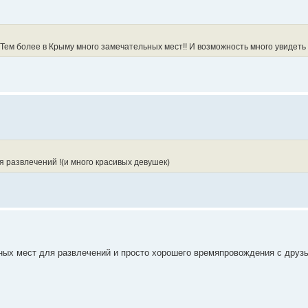
! Тем более в Крыму много замечательных мест!! И возможность много увидеть
я развлечений !(и много красивых девушек)
ных мест для развлечений и просто хорошего времяпровождения с друз