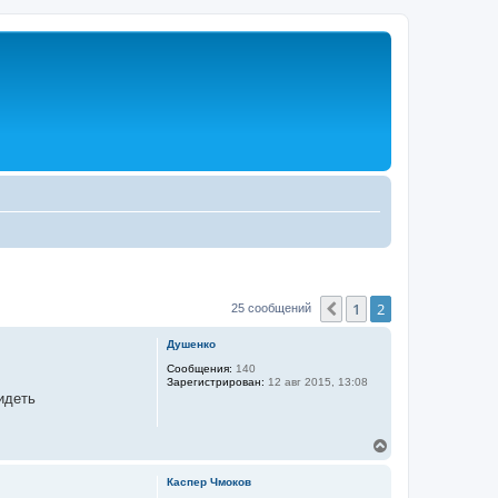
1
2
Пред.
25 сообщений
Душенко
Сообщения:
140
Зарегистрирован:
12 авг 2015, 13:08
идеть
В
е
р
Каспер Чмоков
н