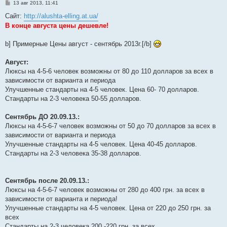
С
13 авг 2013, 11:41
о
о
Сайт:
http://alushta-elling.at.ua/
б
В конце августа цены дешевле!
щ
е
н
b] Примерные Цены август - сентябрь 2013г.[/b]
и
е
Август:
Люксы на 4-5-6 человек возможны от 80 до 110 долларов за всех в
зависимости от варианта и периода
Улучшенные стандарты на 4-5 человек. Цена 60- 70 долларов.
Стандарты на 2-3 человека 50-55 долларов.
Сентябрь ДО 20.09.13.:
Люксы на 4-5-6-7 человек возможны от 50 до 70 долларов за всех в
зависимости от варианта и периода
Улучшенные стандарты на 4-5 человек. Цена 40-45 долларов.
Стандарты на 2-3 человека 35-38 долларов.
Сентябрь после 20.09.13.:
Люксы на 4-5-6-7 человек возможны от 280 до 400 грн. за всех в
зависимости от варианта и периода!
Улучшенные стандарты на 4-5 человек. Цена от 220 до 250 грн. за
всех
Стандарты на 2-3 человека 200 -220 грн. за всех