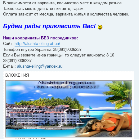
В зависимости от варианта, количество мест в каждом разное.
Также есть место для стоянки авто, гараж.
Оплата зависит от месяца, варианта жилья и количества человек.
Будем рады пригласить Вас!
Наши координаты БЕЗ посредников:
Сайт:
http://alushta-elling.at.ua/
Телефон внутри Украины: 38(091)9006237
Если Вы звоните из-за границы, то следует набирать: 8 10
38(091)9006237
E-mail:
alushta-elling@yandex.ru
ВЛОЖЕНИЯ