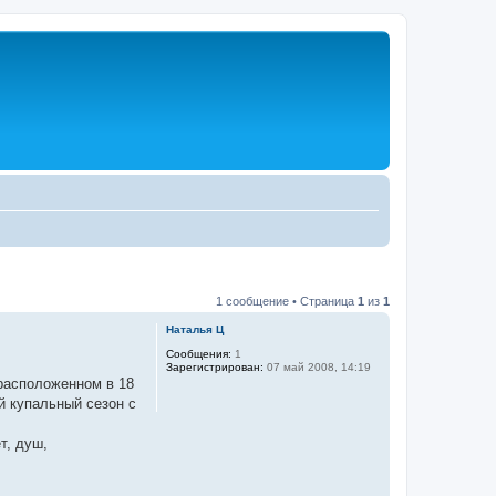
1 сообщение • Страница
1
из
1
Наталья Ц
Сообщения:
1
Зарегистрирован:
07 май 2008, 14:19
 расположенном в 18
й купальный сезон с
т, душ,