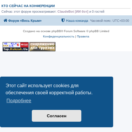
КТО СЕЙЧАС НА КОНФЕРЕНЦИИ
Сейчас этот форум просматривают:
ClaudeBot [ИИ бот]
и 0 гостей
Форум «Весь Крым»
Наша команда
Часовой пояс:
UTC+03:00
Создано на основе phpBB® Forum Software © phpBB Limited
Конфиденциальность
|
Правила
Этот сайт использует cookies для
обеспечения своей корректной работы.
Подробнее
Согласен