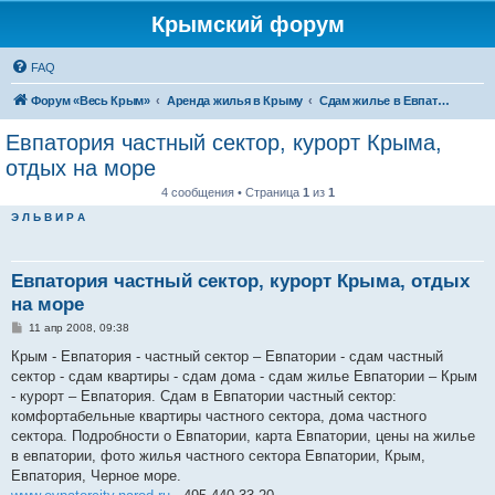
Крымский форум
FAQ
Форум «Весь Крым»
Аренда жилья в Крыму
Сдам жилье в Евпатории, Саках
Евпатория частный сектор, курорт Крыма,
отдых на море
4 сообщения • Страница
1
из
1
Э Л Ь В И Р А
Евпатория частный сектор, курорт Крыма, отдых
на море
С
11 апр 2008, 09:38
о
о
Крым - Евпатория - частный сектор – Евпатории - сдам частный
б
сектор - сдам квартиры - сдам дома - сдам жилье Евпатории – Крым
щ
е
- курорт – Евпатория. Сдам в Евпатории частный сектор:
н
комфортабельные квартиры частного сектора, дома частного
и
е
сектора. Подробности о Евпатории, карта Евпатории, цены на жилье
в евпатории, фото жилья частного сектора Евпатории, Крым,
Евпатория, Черное море.