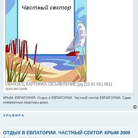
ОБРАЗЕЦ КАРТИНКА ОБЪЯВЛЕНИЕ.jpg (23.91 КБ) 6811
просмотров
КРЫМ. ЕВПАТОРИЯ. Отдых в ЕВПАТОРИИ. Частный сектор ЕВПАТОРИИ. Сдаю
комфортные квартиры дома.
Э Л Ь В И Р А
ОТДЫХ В ЕВПАТОРИИ. ЧАСТНЫЙ СЕКТОР. КРЫМ 2009