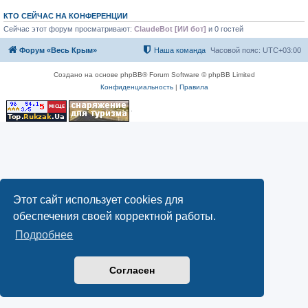
КТО СЕЙЧАС НА КОНФЕРЕНЦИИ
Сейчас этот форум просматривают:
ClaudeBot [ИИ бот]
и 0 гостей
Форум «Весь Крым»
Наша команда
Часовой пояс:
UTC+03:00
Создано на основе phpBB® Forum Software © phpBB Limited
Конфиденциальность
|
Правила
Этот сайт использует cookies для
обеспечения своей корректной работы.
Подробнее
Согласен