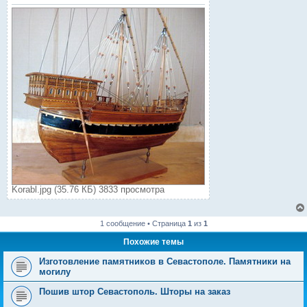
Korabl.jpg (35.76 КБ) 3833 просмотра
1 сообщение • Страница
1
из
1
Похожие темы
Изготовление памятников в Севастополе. Памятники на
могилу
Пошив штор Севастополь. Шторы на заказ