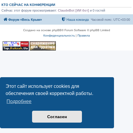
КТО СЕЙЧАС НА КОНФЕРЕНЦИИ
Сейчас этот форум просматривают:
ClaudeBot [ИИ бот]
и 0 гостей
Форум «Весь Крым»
Наша команда
Часовой пояс:
UTC+03:00
Создано на основе phpBB® Forum Software © phpBB Limited
Конфиденциальность
|
Правила
Этот сайт использует cookies для
обеспечения своей корректной работы.
Подробнее
Согласен