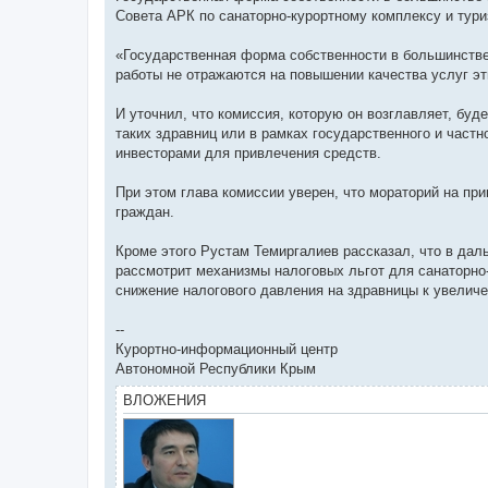
е
Совета АРК по санаторно-курортному комплексу и тур
«Государственная форма собственности в большинстве 
работы не отражаются на повышении качества услуг эт
И уточнил, что комиссия, которую он возглавляет, бу
таких здравниц или в рамках государственного и час
инвесторами для привлечения средств.
При этом глава комиссии уверен, что мораторий на пр
граждан.
Кроме этого Рустам Темиргалиев рассказал, что в дал
рассмотрит механизмы налоговых льгот для санаторно-
снижение налогового давления на здравницы к увеличе
--
Курортно-информационный центр
Автономной Республики Крым
ВЛОЖЕНИЯ