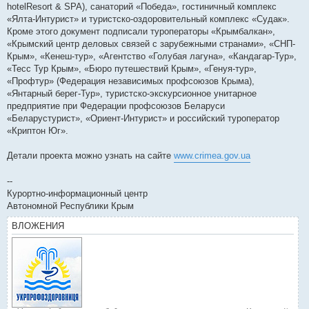
hotelResort & SPA), санаторий «Победа», гостиничный комплекс
«Ялта-Интурист» и туристско-оздоровительный комплекс «Судак».
Кроме этого документ подписали туроператоры «Крымбалкан»,
«Крымский центр деловых связей с зарубежными странами», «СНП-
Крым», «Кенеш-тур», «Агентство «Голубая лагуна», «Кандагар-Тур»,
«Тесс Тур Крым», «Бюро путешествий Крым», «Генуя-тур»,
«Профтур» (Федерация независимых профсоюзов Крыма),
«Янтарный берег-Тур», туристско-экскурсионное унитарное
предприятие при Федерации профсоюзов Беларуси
«Беларустурист», «Ориент-Интурист» и российский туроператор
«Криптон Юг».
Детали проекта можно узнать на сайте
www.crimea.gov.ua
--
Курортно-информационный центр
Автономной Республики Крым
ВЛОЖЕНИЯ