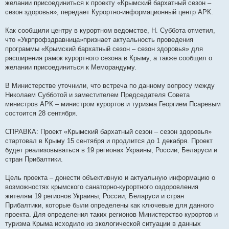
желании присоединиться к проекту «Крымский бархатный сезон –
сезон здоровья», передает Курортно-информационный центр АРК.
Как сообщили центру в курортном ведомстве, Н. Суббота отметил,
что «Укрпрофздравница»признает актуальность проведения
программы «Крымский бархатный сезон – сезон здоровья» для
расширения рамок курортного сезона в Крыму, а также сообщил о
желании присоединиться к Меморандуму.
В Министерстве уточнили, что встреча по данному вопросу между
Николаем Субботой и заместителем Председателя Совета
министров АРК – министром курортов и туризма Георгием Псаревым
состоится 28 сентября.
СПРАВКА: Проект «Крымский бархатный сезон – сезон здоровья»
стартовал в Крыму 15 сентября и продлится до 1 декабря. Проект
будет реализовываться в 19 регионах Украины, России, Беларуси и
стран Прибалтики.
Цель проекта – донести объективную и актуальную информацию о
возможностях крымского санаторно-курортного оздоровления
жителям 19 регионов Украины, России, Беларуси и стран
Прибалтики, которые были определены как ключевые для данного
проекта. Для определения таких регионов Министерство курортов и
туризма Крыма исходило из экологической ситуации в данных