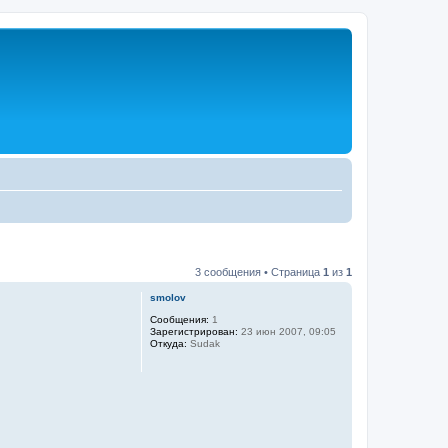
3 сообщения • Страница
1
из
1
smolov
Сообщения:
1
Зарегистрирован:
23 июн 2007, 09:05
Откуда:
Sudak