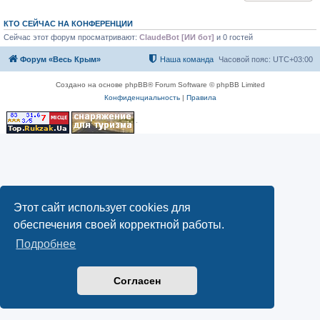
КТО СЕЙЧАС НА КОНФЕРЕНЦИИ
Сейчас этот форум просматривают:
ClaudeBot [ИИ бот]
и 0 гостей
Форум «Весь Крым»
Наша команда
Часовой пояс:
UTC+03:00
Создано на основе phpBB® Forum Software © phpBB Limited
Конфиденциальность
|
Правила
Этот сайт использует cookies для
обеспечения своей корректной работы.
Подробнее
Согласен