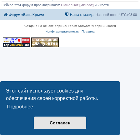
Сейчас этот форум просматривают:
ClaudeBot [ИИ бот]
и 2 гостя
Форум «Весь Крым»
Наша команда
Часовой пояс:
UTC+03:00
Создано на основе phpBB® Forum Software © phpBB Limited
Конфиденциальность
|
Правила
Этот сайт использует cookies для
обеспечения своей корректной работы.
Подробнее
Согласен