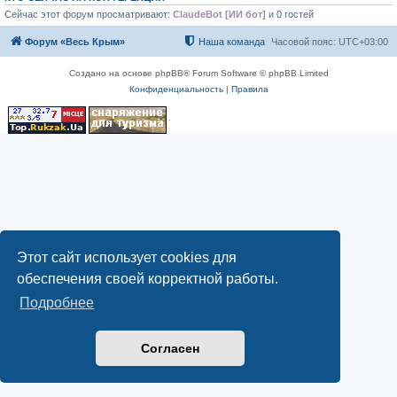
Сейчас этот форум просматривают:
ClaudeBot [ИИ бот]
и 0 гостей
Форум «Весь Крым»
Наша команда
Часовой пояс:
UTC+03:00
Создано на основе phpBB® Forum Software © phpBB Limited
Конфиденциальность
|
Правила
Этот сайт использует cookies для
обеспечения своей корректной работы.
Подробнее
Согласен