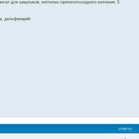
мангал для шашлыков, коптилка горячего/холодного копчения, 5
ка, дельфинарий.
ОТВЕТЫ