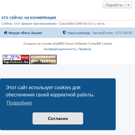
Перейти
КТО СЕЙЧАС НА КОНФЕРЕНЦИИ
Сейчас этот форум просматривают:
ClaudeBot [ИИ бот]
и 1 гость
Форум «Весь Крым»
Наша команда
Часовой пояс:
UTC+03:00
Создано на основе phpBB® Forum Software © phpBB Limited
Конфиденциальность
|
Правила
Этот сайт использует cookies для
обеспечения своей корректной работы.
Подробнее
Согласен