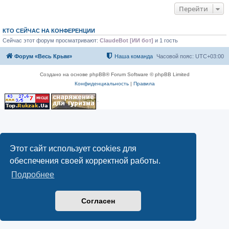
Перейти
КТО СЕЙЧАС НА КОНФЕРЕНЦИИ
Сейчас этот форум просматривают:
ClaudeBot [ИИ бот]
и 1 гость
Форум «Весь Крым»
Наша команда
Часовой пояс:
UTC+03:00
Создано на основе phpBB® Forum Software © phpBB Limited
Конфиденциальность
|
Правила
Этот сайт использует cookies для
обеспечения своей корректной работы.
Подробнее
Согласен