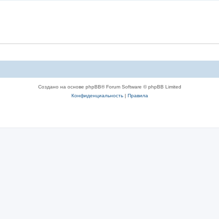
Создано на основе phpBB® Forum Software © phpBB Limited
Конфиденциальность
|
Правила