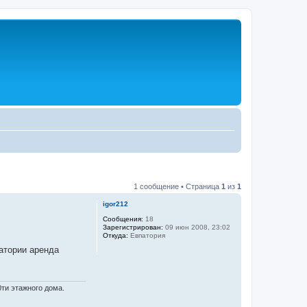
1 сообщение • Страница
1
из
1
igor212
Сообщения:
18
Зарегистрирован:
09 июн 2008, 23:02
Откуда:
Евпатория
атории аренда
0ти этажного дома.