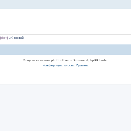
[бот]
и 0 гостей
Создано на основе phpBB® Forum Software © phpBB Limited
Конфиденциальность
|
Правила