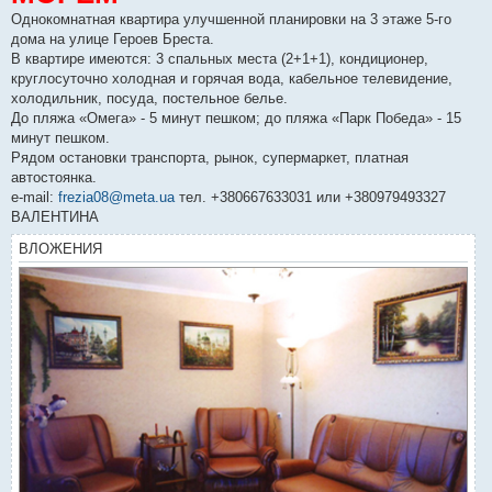
Однокомнатная квартира улучшенной планировки на 3 этаже 5-го
дома на улице Героев Бреста.
В квартире имеются: 3 спальных места (2+1+1), кондиционер,
круглосуточно холодная и горячая вода, кабельное телевидение,
холодильник, посуда, постельное белье.
До пляжа «Омега» - 5 минут пешком; до пляжа «Парк Победа» - 15
минут пешком.
Рядом остановки транспорта, рынок, супермаркет, платная
автостоянка.
e-mail:
frezia08@meta.ua
тел. +380667633031 или +380979493327
ВАЛЕНТИНА
ВЛОЖЕНИЯ