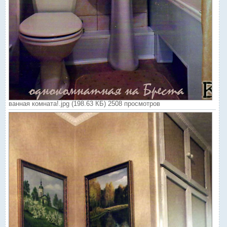
ванная комната!.jpg (198.63 КБ) 2508 просмотров