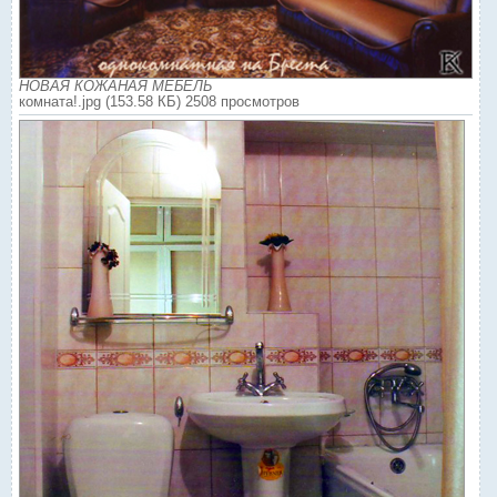
НОВАЯ КОЖАНАЯ МЕБЕЛЬ
комната!.jpg (153.58 КБ) 2508 просмотров