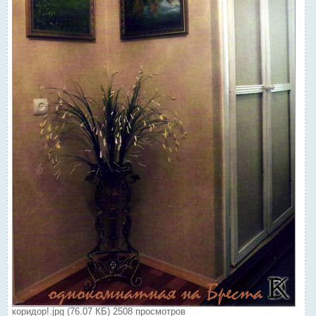
коридор!.jpg (76.07 КБ) 2508 просмотров