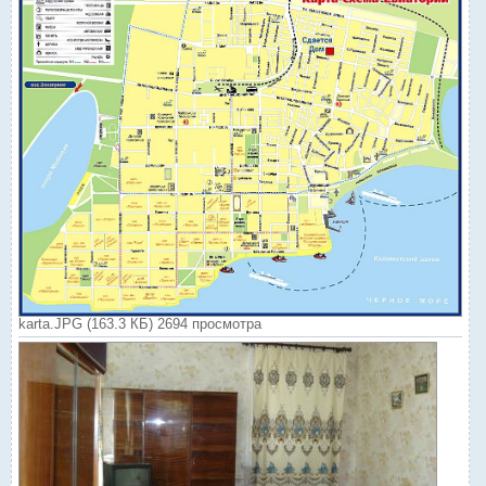
karta.JPG (163.3 КБ) 2694 просмотра