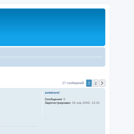
1
2
След.
17 сообщений
avtotravel
Сообщения:
9
Зарегистрирован:
04 апр 2006, 13:33