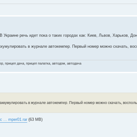
 Украине речь идет пока о таких городах как: Киев, Львов, Харьков, Дон
кумулировать в журнале автокемпер. Первый номер можно скачать, во
р, прицеп дача, прицеп палатка, автодом, автодача
аккумулировать в журнале автокемпер. Первый номер можно скачать, воспол
c ... mper01.rar
(63 MB)