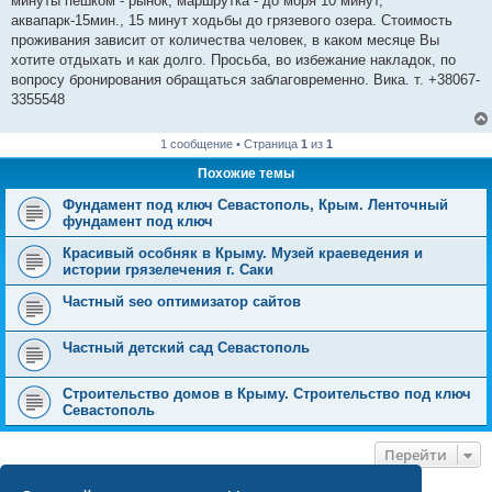
минуты пешком - рынок, маршрутка - до моря 10 минут,
аквапарк-15мин., 15 минут ходьбы до грязевого озера. Стоимость
проживания зависит от количества человек, в каком месяце Вы
хотите отдыхать и как долго. Просьба, во избежание накладок, по
вопросу бронирования обращаться заблаговременно. Вика. т. +38067-
3355548
1 сообщение • Страница
1
из
1
Похожие темы
Фундамент под ключ Севастополь, Крым. Ленточный
фундамент под ключ
Красивый особняк в Крыму. Музей краеведения и
истории грязелечения г. Саки
Частный seo оптимизатор сайтов
Частный детский сад Севастополь
Строительство домов в Крыму. Строительство под ключ
Севастополь
Перейти