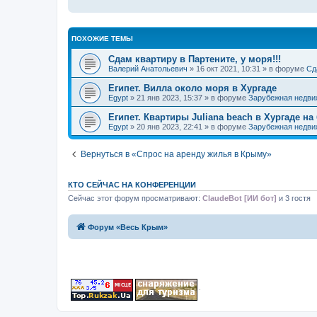
ПОХОЖИЕ ТЕМЫ
Сдам квартиру в Партените, у моря!!!
Валерий Анатольевич
» 16 окт 2021, 10:31 » в форуме
Сд
Египет. Вилла около моря в Хургаде
Egypt
» 21 янв 2023, 15:37 » в форуме
Зарубежная недви
Египет. Квартиры Juliana beach в Хургаде на
Egypt
» 20 янв 2023, 22:41 » в форуме
Зарубежная недви
Вернуться в «Спрос на аренду жилья в Крыму»
КТО СЕЙЧАС НА КОНФЕРЕНЦИИ
Сейчас этот форум просматривают:
ClaudeBot [ИИ бот]
и 3 гостя
Форум «Весь Крым»