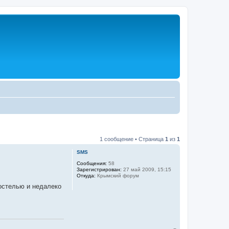
1 сообщение • Страница
1
из
1
SMS
Сообщения:
58
Зарегистрирован:
27 май 2009, 15:15
Откуда:
Крымский форум
постелью и недалеко