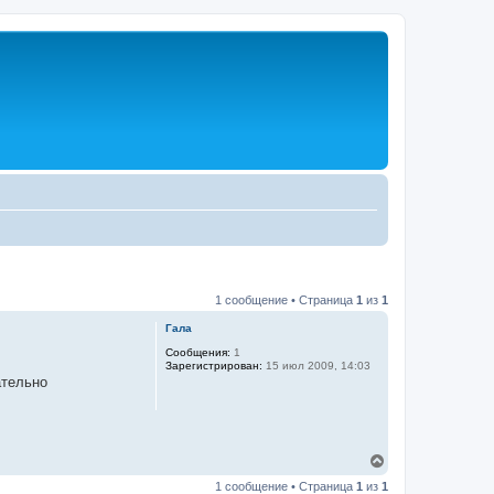
1 сообщение • Страница
1
из
1
Гала
Сообщения:
1
Зарегистрирован:
15 июл 2009, 14:03
ательно
В
е
1 сообщение • Страница
1
из
1
р