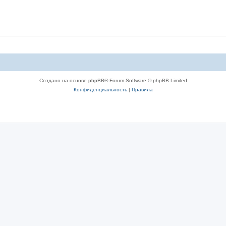
Создано на основе phpBB® Forum Software © phpBB Limited
Конфиденциальность
|
Правила