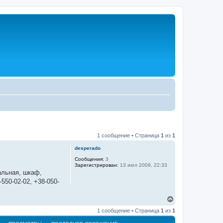
1 сообщение • Страница
1
из
1
desperado
Сообщения:
3
Зарегистрирован:
13 июл 2009, 22:33
альная, шкаф,
550-02-02, +38-050-
В
е
1 сообщение • Страница
1
из
1
р
н