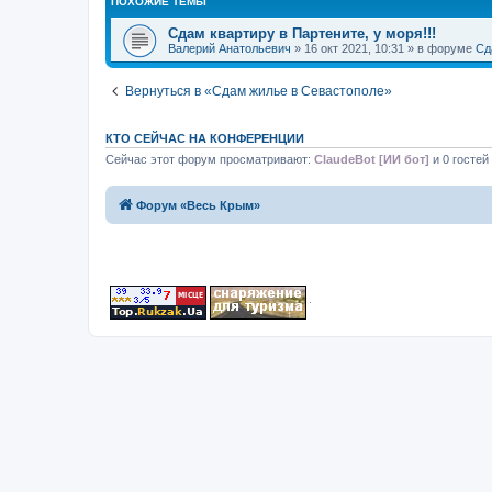
ПОХОЖИЕ ТЕМЫ
Сдам квартиру в Партените, у моря!!!
Валерий Анатольевич
» 16 окт 2021, 10:31 » в форуме
Сд
Вернуться в «Сдам жилье в Севастополе»
КТО СЕЙЧАС НА КОНФЕРЕНЦИИ
Сейчас этот форум просматривают:
ClaudeBot [ИИ бот]
и 0 гостей
Форум «Весь Крым»