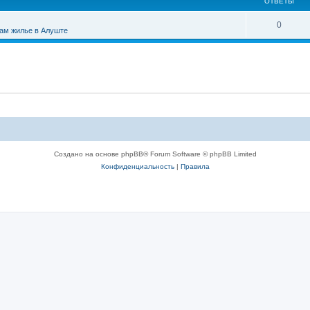
ОТВЕТЫ
0
ам жилье в Алуште
Создано на основе phpBB® Forum Software © phpBB Limited
Конфиденциальность
|
Правила