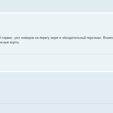
 сервис, уют номеров на берегу моря и обходительный персонал. Возм
исные корты.