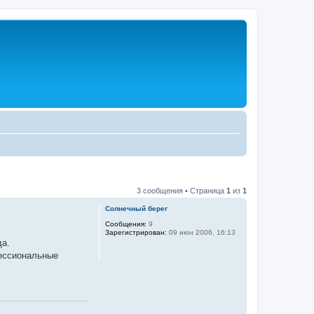
3 сообщения • Страница
1
из
1
Солнечный берег
Сообщения:
9
Зарегистрирован:
09 июн 2006, 16:13
да.
фессиональные