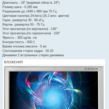
Диагональ - 19" (видимая область 19")
Размер шага - 0.285 мм
Разрешение до 1440 x 900 при 75 Гц
Цветовая палитра 24-бита (16.2 млн. цветов)
Гориз. развертка 30 - 80 кГц
Вертик. развертка 55 - 75 Гц
Угол просмотра (по вертикали) - 130°
Угол просмотра (по горизонтали) - 150°
Яркость - 300 кд/кв. см
Контрастность - 500:1
Время отклика пикселя - 5 мс
Соотношение сторон кадра - 16:10
Динамики 2 встроенных стерео динамика
ВЛОЖЕНИЯ