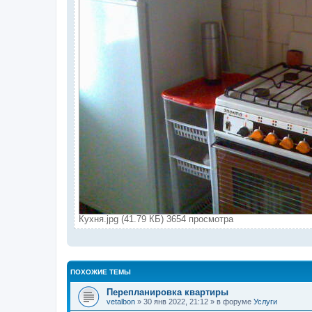
Кухня.jpg (41.79 КБ) 3654 просмотра
ПОХОЖИЕ ТЕМЫ
Перепланировка квартиры
vetalbon
» 30 янв 2022, 21:12 » в форуме
Услуги