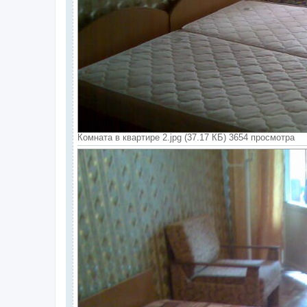
Комната в квартире 2.jpg (37.17 КБ) 3654 просмотра