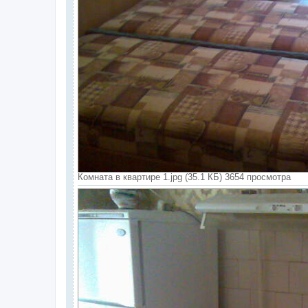
Комната в квартире 1.jpg (35.1 КБ) 3654 просмотра