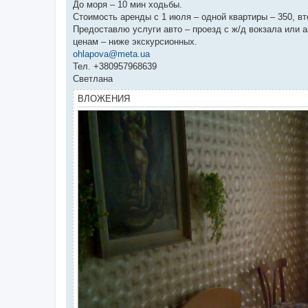
До моря – 10 мин ходьбы.
Стоимость аренды с 1 июля – одной квартиры – 350, вт
Предоставлю услуги авто – проезд с ж/д вокзала или 
ценам – ниже экскурсионных.
ohlapova@meta.ua
Тел. +380957968639
Светлана
ВЛОЖЕНИЯ