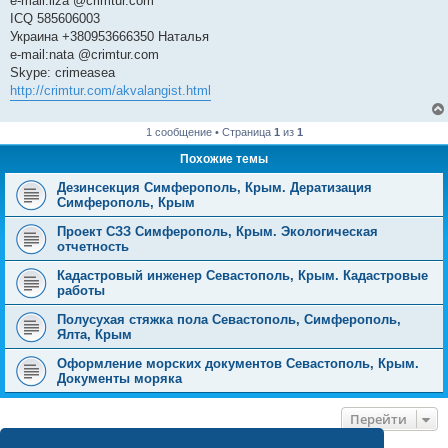
e-mail:liza @crimtur.com
ICQ 585606003
Украина +380953666350 Наталья
e-mail:nata @crimtur.com
Skype: crimeasea
http://crimtur.com/akvalangist.html
1 сообщение • Страница
1
из
1
Похожие темы
Дезинсекция Симферополь, Крым. Дератизация
Симферополь, Крым
Проект СЗЗ Симферополь, Крым. Экологическая
отчетность
Кадастровый инженер Севастополь, Крым. Кадастровые
работы
Полусухая стяжка пола Севастополь, Симферополь,
Ялта, Крым
Оформление морских документов Севастополь, Крым.
Документы моряка
Перейти