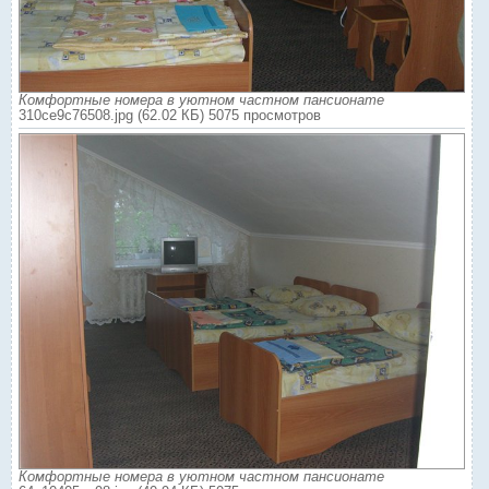
Комфортные номера в уютном частном пансионате
310ce9c76508.jpg (62.02 КБ) 5075 просмотров
Комфортные номера в уютном частном пансионате