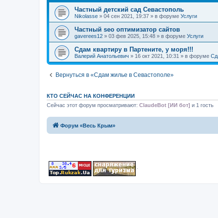
Частный детский сад Севастополь
Nikolasse
» 04 сен 2021, 19:37 » в форуме
Услуги
Частный seo оптимизатор сайтов
gaverees12
» 03 фев 2025, 15:48 » в форуме
Услуги
Сдам квартиру в Партените, у моря!!!
Валерий Анатольевич
» 16 окт 2021, 10:31 » в форуме
Сд
Вернуться в «Сдам жилье в Севастополе»
КТО СЕЙЧАС НА КОНФЕРЕНЦИИ
Сейчас этот форум просматривают:
ClaudeBot [ИИ бот]
и 1 гость
Форум «Весь Крым»