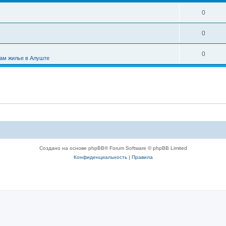
0
0
0
ам жилье в Алуште
Создано на основе phpBB® Forum Software © phpBB Limited
Конфиденциальность
|
Правила