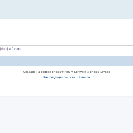
[бот]
и 2 гостя
Создано на основе phpBB® Forum Software © phpBB Limited
Конфиденциальность
|
Правила