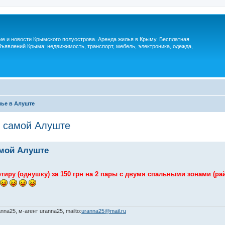
м
ие и новости Крымского полуострова. Аренда жилья в Крыму. Бесплатная
ъявлений Крыма: недвижимость, транспорт, мебель, электроника, одежда,
ье в Алуште
в самой Алуште
амой Алуште
иру (однушку) за 150 грн на 2 пары с двумя спальными зонами (ра
na25, м-агент uranna25, mailto:
uranna25@mail.ru